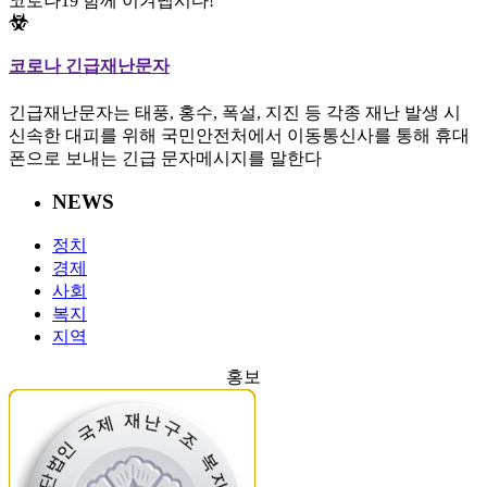
코로나19 함께 이겨냅시다!
코로나 긴급재난문자
긴급재난문자는 태풍, 홍수, 폭설, 지진 등 각종 재난 발생 시
신속한 대피를 위해 국민안전처에서 이동통신사를 통해 휴대
폰으로 보내는 긴급 문자메시지를 말한다
NEWS
정치
경제
사회
복지
지역
홍보