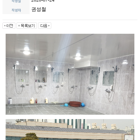
작성일
권성철
작성자