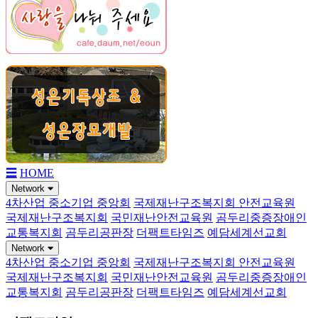
☰
HOME
Network
4차산업 중소기업 중앙회
국제재난구조복지회 안전교육원
국제재난구조복지회
국민재난안전교육원
곰두리중증장애인
교통복지회
곰두리공판장
더팩트타임즈
예담세계선교회
Network
4차산업 중소기업 중앙회
국제재난구조복지회 안전교육원
국제재난구조복지회
국민재난안전교육원
곰두리중증장애인
교통복지회
곰두리공판장
더팩트타임즈
예담세계선교회