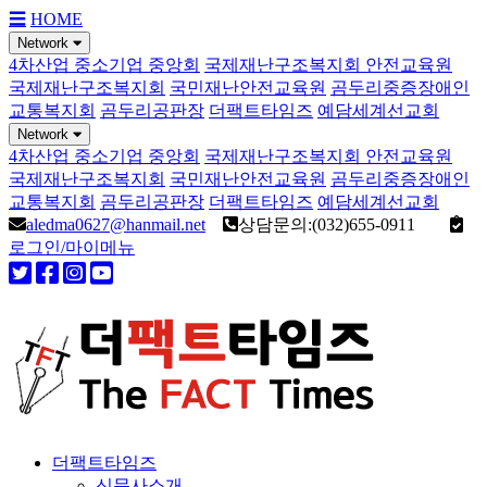
☰
HOME
Network
4차산업 중소기업 중앙회
국제재난구조복지회 안전교육원
국제재난구조복지회
국민재난안전교육원
곰두리중증장애인
교통복지회
곰두리공판장
더팩트타임즈
예담세계선교회
Network
4차산업 중소기업 중앙회
국제재난구조복지회 안전교육원
국제재난구조복지회
국민재난안전교육원
곰두리중증장애인
교통복지회
곰두리공판장
더팩트타임즈
예담세계선교회
aledma0627@hanmail.net
상담문의:(032)655-0911
로그인/마이메뉴
더팩트타임즈
신문사소개