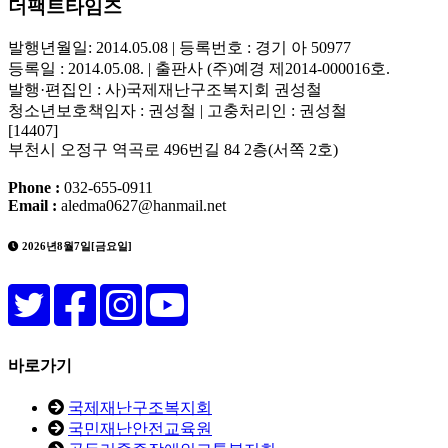
더팩트타임즈
발행년월일: 2014.05.08 | 등록번호 : 경기 아 50977
등록일 : 2014.05.08. | 출판사 (주)예경 제2014-000016호.
발행·편집인 : 사)국제재난구조복지회 권성철
청소년보호책임자 : 권성철 | 고충처리인 : 권성철
[14407]
부천시 오정구 역곡로 496번길 84 2층(서쪽 2호)
Phone :
032-655-0911
Email :
aledma0627@hanmail.net
2026년8월7일[금요일]
바로가기
국제재난구조복지회
국민재난안전교육원