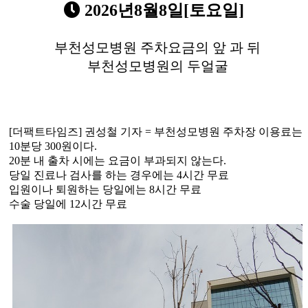
2026년8월8일[토요일]
부천성모병원 주차요금의 앞 과 뒤
부천성모병원의 두얼굴
[
더팩트타임즈
]
권성철 기자
=
부천성모병원 주차장 이용료는
10
분당
300
원이다
.
20
분 내 출차 시에는 요금이 부과되지 않는다
.
당일 진료나 검사를 하는 경우에는
4
시간 무료
입원이나 퇴원하는 당일에는
8
시간 무료
수술 당일에
12
시간 무료