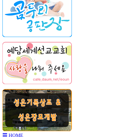
☰
HOME