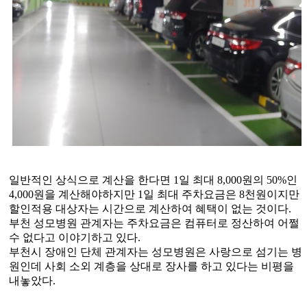
일반적인 상식으로 계산을 한다면
1
일 최대
8,000
원의
50%
인
4,000
원을 계산해야하지만
1
일 최대 주차요금은
8
천원이지만
할인적용 대상자는 시간으로 계산하여 혜택이 없는 것이다
.
부천 성모병원 관계자는 주차요금은 컴퓨터로 정산하여 어쩔
수 없다고 이야기하고 있다
.
부천시 장애인 단체 관계자는 성모병원은 사랑으로 섬기는 병
원인데 사회 소외 계층을 상대로 장사를 하고 있다는 비평을
내놓았다
.