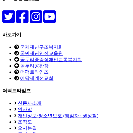
바로가기
국제재난구조복지회
국민재난안전교육원
곰두리중증장애인교통복지회
곰두리공판장
더팩트타임즈
예담세계선교회
더팩트타임즈
신문사소개
인사말
개인정보·청소년보호 (책임자 : 권성철)
조직도
오시는길