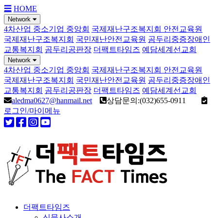
☰
HOME
Network
4차산업 중소기업 중앙회
국제재난구조복지회 안전교육원
국제재난구조복지회
국민재난안전교육원
곰두리중증장애인
교통복지회
곰두리공판장
더팩트타임즈
예담세계선교회
Network
4차산업 중소기업 중앙회
국제재난구조복지회 안전교육원
국제재난구조복지회
국민재난안전교육원
곰두리중증장애인
교통복지회
곰두리공판장
더팩트타임즈
예담세계선교회
aledma0627@hanmail.net
상담문의:(032)655-0911
로그인/마이메뉴
더팩트타임즈
신문사소개