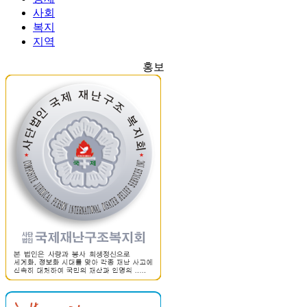
사회
복지
지역
홍보